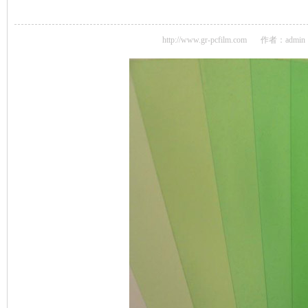
http://www.gr-pcfilm.com
作者：admin