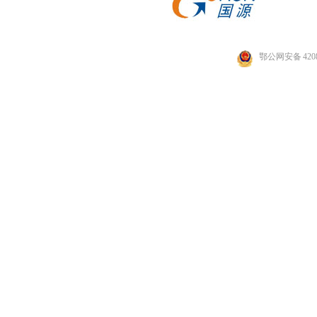
鄂公网安备 4208