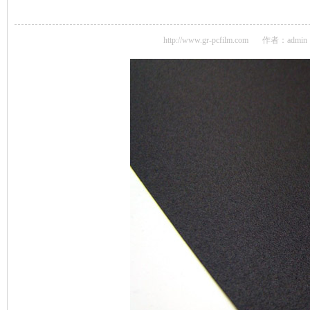
http://www.gr-pcfilm.com
作者：admin