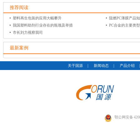
推荐阅读
塑料再生包装的应用大幅攀升
阻燃PC薄膜产品
我国塑料助剂行业存在的瓶颈及举措
PC合金的主要类型
市长刘力视察我司
最新案例
关于国源
|
新闻动态
|
产品介绍
鄂公网安备 4208